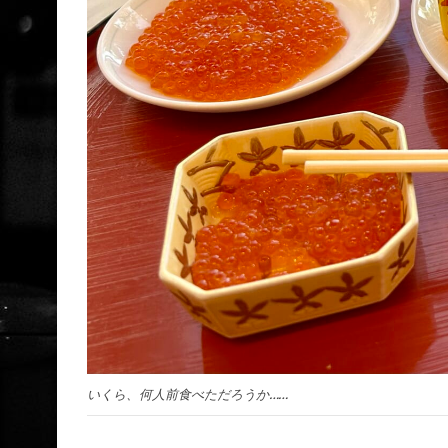
いくら、何人前食べただろうか……