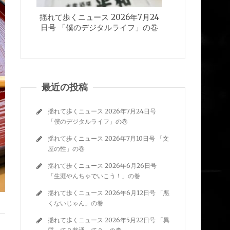
揺れて歩くニュース 2026年7月24
揺れて歩くニュース
日号 「僕のデジタルライフ」の巻
日号 「文
最近の投稿
揺れて歩くニュース 2026年7月24日号
「僕のデジタルライフ」の巻
揺れて歩くニュース 2026年7月10日号 「文
屋の性」の巻
揺れて歩くニュース 2026年6月26日号
「生涯やんちゃでいこう！」の巻
揺れて歩くニュース 2026年6月12日号 「悪
くないじゃん」の巻
揺れて歩くニュース 2026年5月22日号 「異