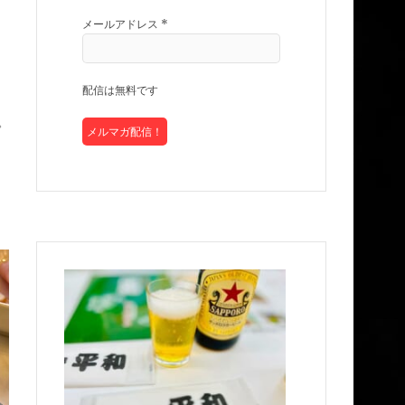
メールアドレス
*
配信は無料です
。