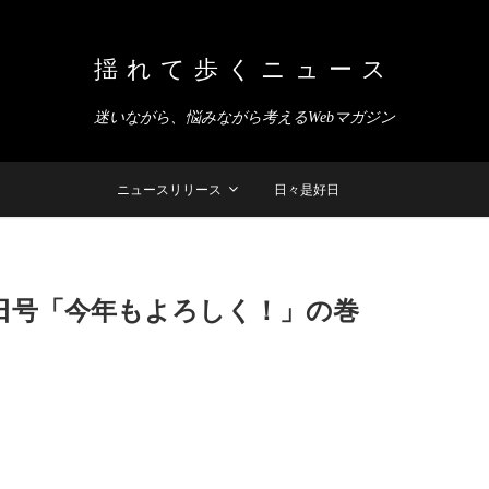
揺れて歩くニュース
迷いながら、悩みながら考えるWebマガジン
ニュースリリース
日々是好日
月9日号「今年もよろしく！」の巻