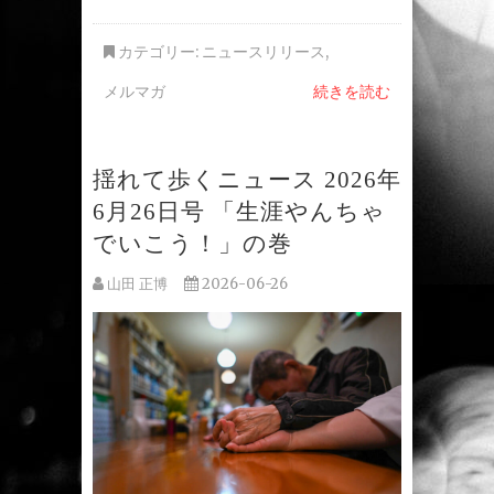
カテゴリー:
ニュースリリース
,
メルマガ
続きを読む
揺れて歩くニュース 2026年
6月26日号 「生涯やんちゃ
でいこう！」の巻
山田 正博
2026-06-26