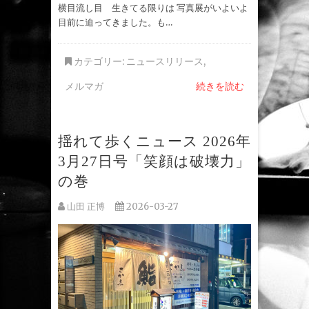
横目流し目 生きてる限りは 写真展がいよいよ
目前に迫ってきました。も…
カテゴリー:
ニュースリリース
,
メルマガ
続きを読む
揺れて歩くニュース 2026年
3月27日号「笑顔は破壊力」
の巻
山田 正博
2026-03-27