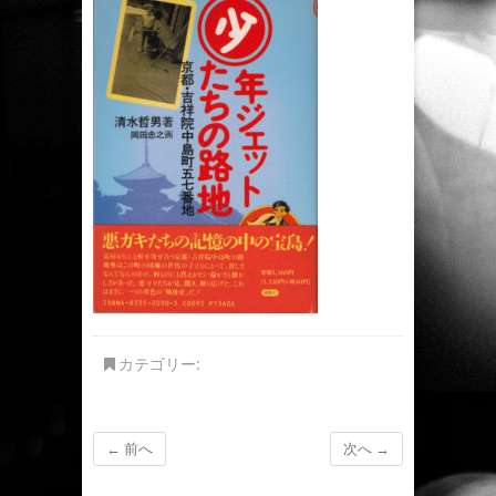
カテゴリー:
← 前へ
次へ →