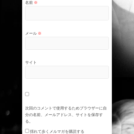
名前
※
メール
※
サイト
次回のコメントで使用するためブラウザーに自
分の名前、メールアドレス、サイトを保存す
る。
揺れて歩くメルマガを購読する