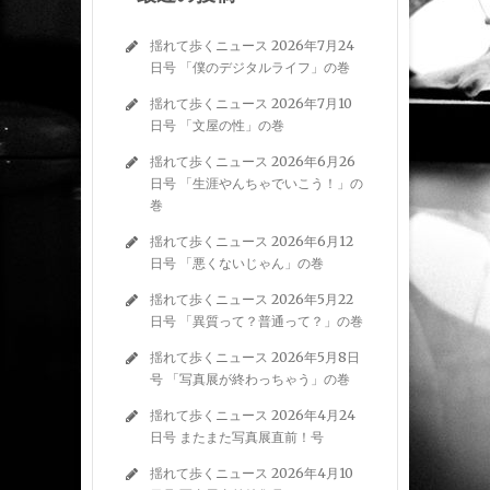
揺れて歩くニュース 2026年7月24
日号 「僕のデジタルライフ」の巻
揺れて歩くニュース 2026年7月10
日号 「文屋の性」の巻
揺れて歩くニュース 2026年6月26
日号 「生涯やんちゃでいこう！」の
巻
揺れて歩くニュース 2026年6月12
日号 「悪くないじゃん」の巻
揺れて歩くニュース 2026年5月22
日号 「異質って？普通って？」の巻
揺れて歩くニュース 2026年5月8日
号 「写真展が終わっちゃう」の巻
揺れて歩くニュース 2026年4月24
日号 またまた写真展直前！号
揺れて歩くニュース 2026年4月10