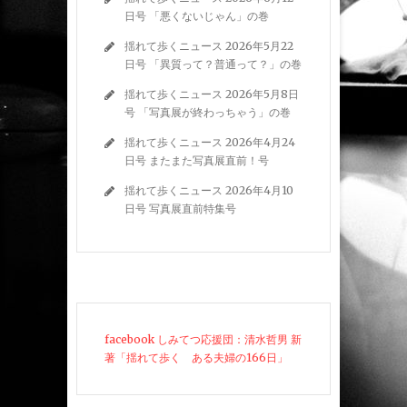
日号 「悪くないじゃん」の巻
揺れて歩くニュース 2026年5月22
日号 「異質って？普通って？」の巻
揺れて歩くニュース 2026年5月8日
号 「写真展が終わっちゃう」の巻
揺れて歩くニュース 2026年4月24
日号 またまた写真展直前！号
揺れて歩くニュース 2026年4月10
日号 写真展直前特集号
facebook しみてつ応援団：清水哲男 新
著「揺れて歩く ある夫婦の166日」