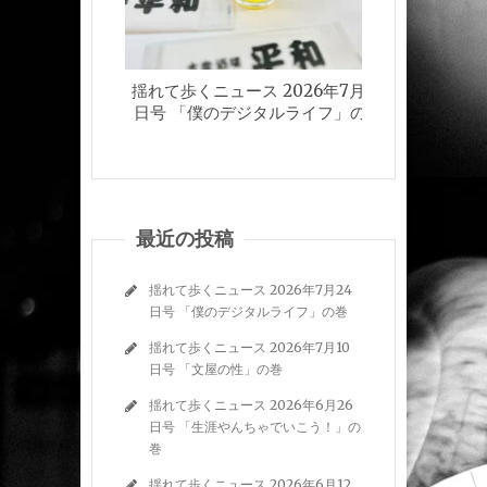
揺れて歩くニュース 2026年7月24
揺れて歩く
日号 「僕のデジタルライフ」の巻
日
最近の投稿
揺れて歩くニュース 2026年7月24
日号 「僕のデジタルライフ」の巻
揺れて歩くニュース 2026年7月10
日号 「文屋の性」の巻
揺れて歩くニュース 2026年6月26
日号 「生涯やんちゃでいこう！」の
巻
揺れて歩くニュース 2026年6月12