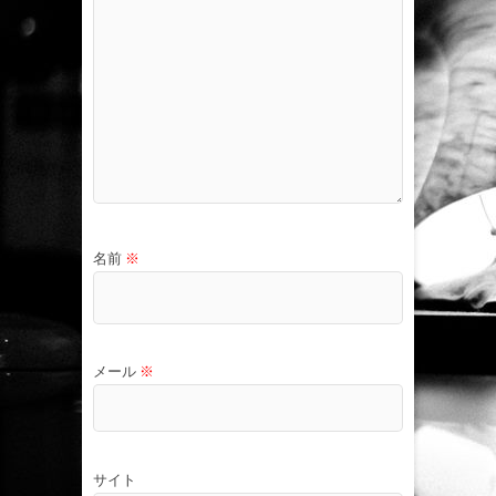
名前
※
メール
※
サイト