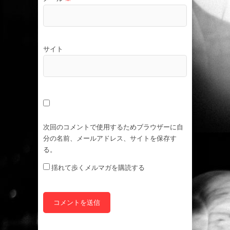
サイト
次回のコメントで使用するためブラウザーに自
分の名前、メールアドレス、サイトを保存す
る。
揺れて歩くメルマガを購読する