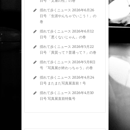
日号 「文屋の性」の巻
揺れて歩くニュース 2026年6月26
日号 「生涯やんちゃでいこう！」の
巻
揺れて歩くニュース 2026年6月12
日号 「悪くないじゃん」の巻
揺れて歩くニュース 2026年5月22
日号 「異質って？普通って？」の巻
揺れて歩くニュース 2026年5月8日
号 「写真展が終わっちゃう」の巻
揺れて歩くニュース 2026年4月24
日号 またまた写真展直前！号
揺れて歩くニュース 2026年4月10
日号 写真展直前特集号