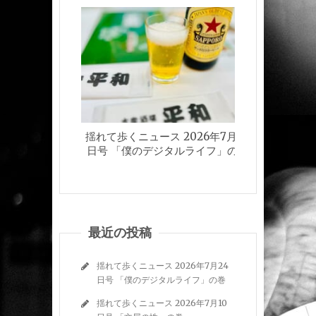
揺れて歩くニュース 2026年7月24
揺れて歩く
日号 「僕のデジタルライフ」の巻
日
最近の投稿
揺れて歩くニュース 2026年7月24
日号 「僕のデジタルライフ」の巻
揺れて歩くニュース 2026年7月10