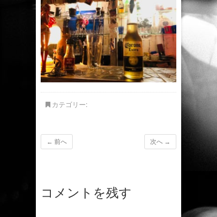
カテゴリー:
← 前へ
次へ →
コメントを残す