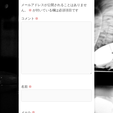
メールアドレスが公開されることはありませ
ん。
※
が付いている欄は必須項目です
コメント
※
名前
※
メール
※