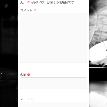
ん。
※
が付いている欄は必須項目です
コメント
※
名前
※
メール
※