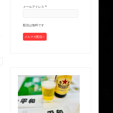
メールアドレス
*
配信は無料です