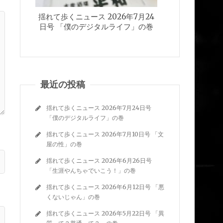
揺れて歩くニュース 2026年7月24
揺れて歩くニュース
日号 「僕のデジタルライフ」の巻
日号 「文
最近の投稿
揺れて歩くニュース 2026年7月24日号
「僕のデジタルライフ」の巻
揺れて歩くニュース 2026年7月10日号 「文
屋の性」の巻
揺れて歩くニュース 2026年6月26日号
「生涯やんちゃでいこう！」の巻
揺れて歩くニュース 2026年6月12日号 「悪
くないじゃん」の巻
揺れて歩くニュース 2026年5月22日号 「異