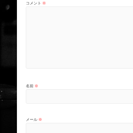
コメント
※
名前
※
メール
※