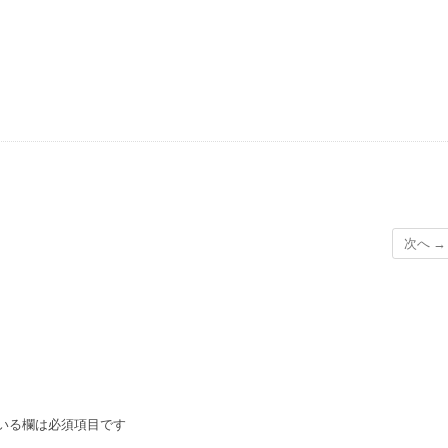
次へ →
いる欄は必須項目です