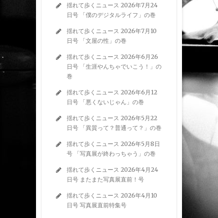
揺れて歩くニュース 2026年7月24
日号 「僕のデジタルライフ」の巻
揺れて歩くニュース 2026年7月10
日号 「文屋の性」の巻
揺れて歩くニュース 2026年6月26
日号 「生涯やんちゃでいこう！」の
巻
揺れて歩くニュース 2026年6月12
日号 「悪くないじゃん」の巻
揺れて歩くニュース 2026年5月22
日号 「異質って？普通って？」の巻
揺れて歩くニュース 2026年5月8日
号 「写真展が終わっちゃう」の巻
揺れて歩くニュース 2026年4月24
日号 またまた写真展直前！号
揺れて歩くニュース 2026年4月10
日号 写真展直前特集号