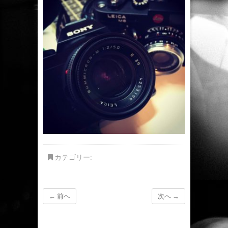
カテゴリー:
← 前へ
次へ →