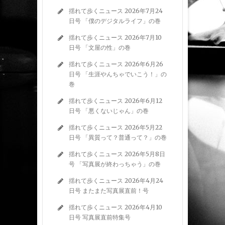
揺れて歩くニュース 2026年7月24
日号 「僕のデジタルライフ」の巻
揺れて歩くニュース 2026年7月10
日号 「文屋の性」の巻
揺れて歩くニュース 2026年6月26
日号 「生涯やんちゃでいこう！」の
巻
揺れて歩くニュース 2026年6月12
日号 「悪くないじゃん」の巻
揺れて歩くニュース 2026年5月22
日号 「異質って？普通って？」の巻
揺れて歩くニュース 2026年5月8日
号 「写真展が終わっちゃう」の巻
揺れて歩くニュース 2026年4月24
日号 またまた写真展直前！号
揺れて歩くニュース 2026年4月10
日号 写真展直前特集号